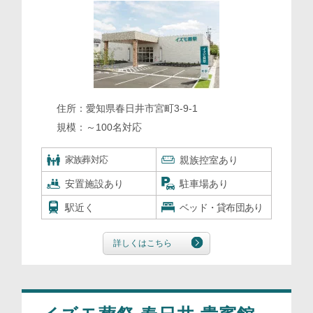
住所：
愛知県春日井市宮町3-9-1
規模：
～100名対応
家族葬対応
親族控室あり
安置施設あり
駐車場あり
駅近く
ベッド・貸布団あり
詳しくはこちら