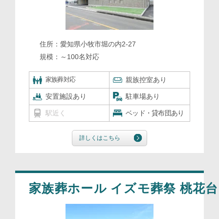
住所：
愛知県小牧市堀の内2-27
規模：
～100名対応
家族葬対応
親族控室あり
安置施設あり
駐車場あり
駅近く
ベッド・貸布団あり
詳しくはこちら
家族葬ホール イズモ葬祭 桃花台