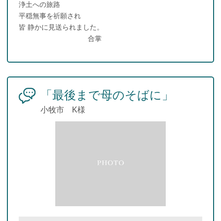
浄土への旅路
平穏無事を祈願され
皆 静かに見送られました。
合掌
「最後まで母のそばに」
小牧市 K様