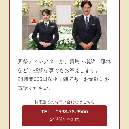
葬祭ディレクターが、費用・場所・流れ
など、些細な事でもお答えします。
24時間365日深夜早朝でも、お気軽にお
電話ください。
お電話での
お問い合わせ
はこちら
TEL：0568-78-6900
（24時間年中無休）