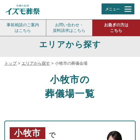
事前相談のご案内
お問い合わせ・
お急ぎの方は
はこちら
資料請求はこちら
こちら
エリアから探す
トップ
>
エリアから探す
>
小牧市の葬儀会場
小牧市の
葬儀場一覧
小牧市
で