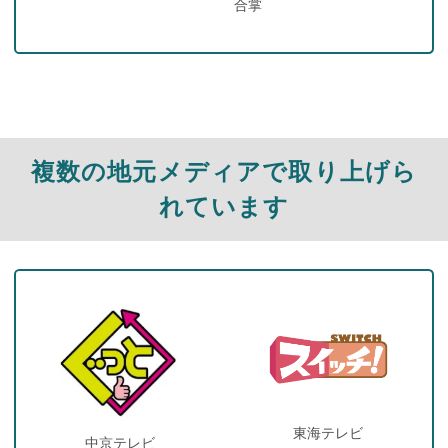
合掌
複数の地元メディアで取り上げら
れています
東海テレビ
中京テレビ