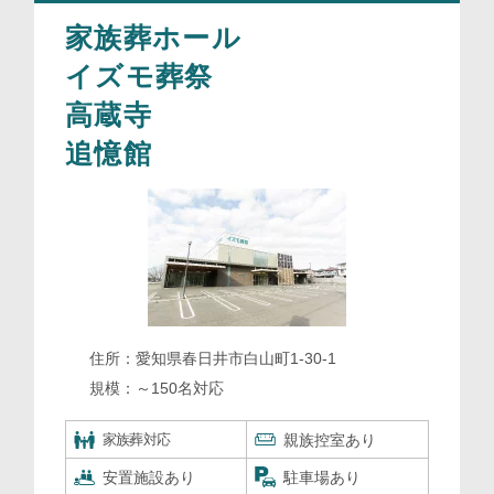
家族葬ホール
イズモ葬祭
高蔵寺
追憶館
住所：
愛知県春日井市白山町1-30-1
規模：
～150名対応
家族葬対応
親族控室あり
安置施設あり
駐車場あり