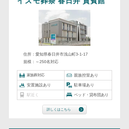
イズモ葬祭 春日井 貴賓館
住所：
愛知県春日井市浅山町3-1-17
規模：
～250名対応
家族葬対応
親族控室あり
安置施設あり
駐車場あり
駅近く
ベッド・貸布団あり
詳しくはこちら