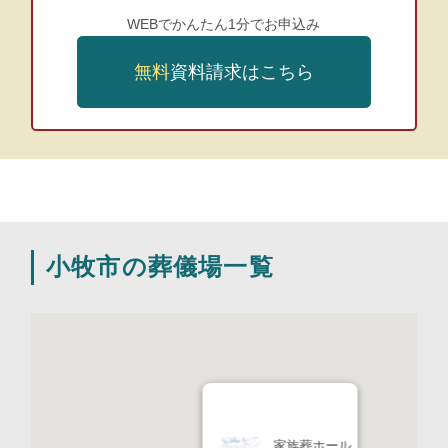
WEBでかんたん1分でお申込み
無料
資料請求はこちら
ル
小牧市の葬儀場一覧
家族葬ホール