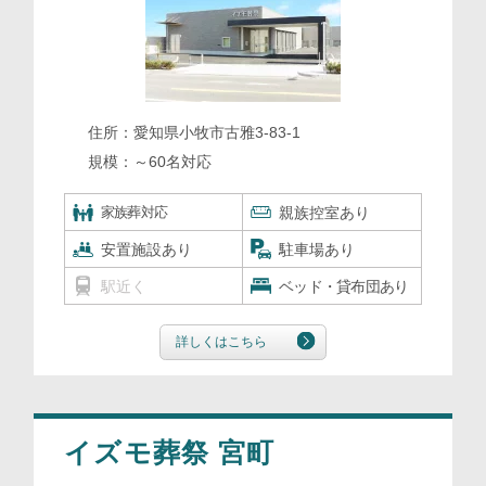
住所：
愛知県小牧市古雅3-83-1
規模：
～60名対応
家族葬対応
親族控室あり
安置施設あり
駐車場あり
駅近く
ベッド・貸布団あり
詳しくはこちら
イズモ葬祭 宮町