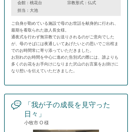
会館：
桃花台
宗教形式：
仏式
担当：
大池
ご自身が勤めている施設で母のお世話を献身的に行われ、
最期を看取られた故人長女様。
通夜式を行わず無宗教でお送りされるのがご意向でした
が、母のそばには夜通しいてあげたいとの思いでご出棺ま
でのお時間常に寄り添っていただきました。
お別れのお時間を中心に進めた告別式の際には、誰よりも
多くのお花をお手向けになりまた沢山のお言葉をお掛けに
なり想いを伝えていただきました。
「我が子の成長を見守った
日々」
小牧市 O 様