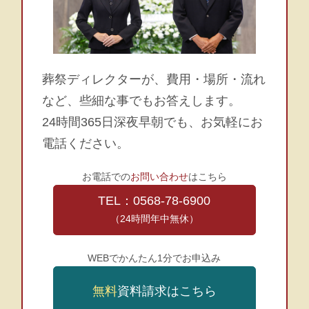
葬祭ディレクターが、費用・場所・流れ
など、些細な事でもお答えします。
24時間365日深夜早朝でも、お気軽にお
電話ください。
お電話での
お問い合わせ
はこちら
TEL：0568-78-6900
（24時間年中無休）
WEBでかんたん1分でお申込み
無料
資料請求はこちら