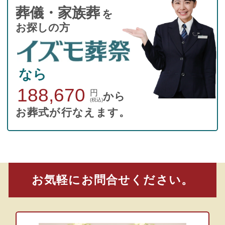
葬儀・家族葬
を
お探しの方
なら
188,670
円
から
(税込)
お葬式が行なえます。
お気軽にお問合せください。