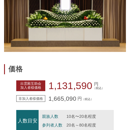
価格
1,131,590
出雲殿互助会
円
加入者様価格
（税込）
1,665,090
円
非加入者様価格
（税込）
親族人数
10名〜20名程度
人数目安
参列者人数
20名～80名程度