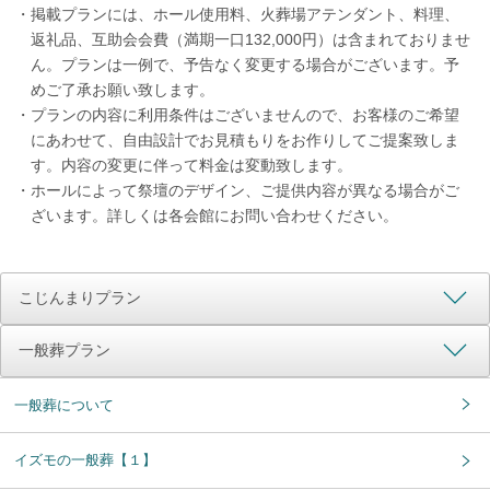
・
掲載プランには、ホール使用料、火葬場アテンダント、料理、
返礼品、互助会会費（満期一口132,000円）は含まれておりませ
ん。プランは一例で、予告なく変更する場合がございます。予
めご了承お願い致します。
・
プランの内容に利用条件はございませんので、お客様のご希望
にあわせて、自由設計でお見積もりをお作りしてご提案致しま
す。内容の変更に伴って料金は変動致します。
・
ホールによって祭壇のデザイン、ご提供内容が異なる場合がご
ざいます。詳しくは各会館にお問い合わせください。
こじんまりプラン
一般葬プラン
一般葬について
イズモの一般葬【１】