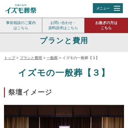
事前相談のご案内
お問い合わせ・
お急ぎの方は
はこちら
資料請求はこちら
こちら
プランと費用
トップ
>
プランと費用
>
一般葬
>
イズモの一般葬【３】
イズモの一般葬【３】
祭壇イメージ