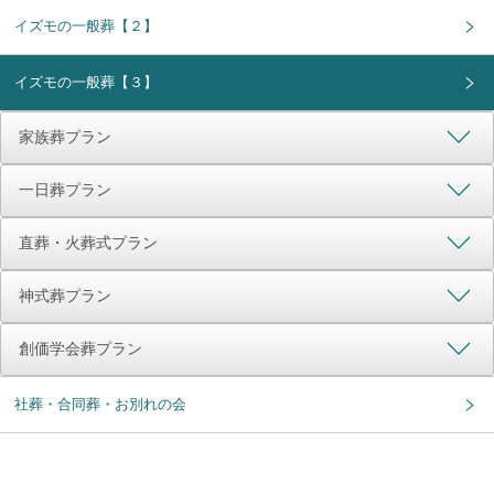
イズモの一般葬【２】
イズモの一般葬【３】
家族葬プラン
一日葬プラン
直葬・火葬式プラン
神式葬プラン
創価学会葬プラン
社葬・合同葬・お別れの会