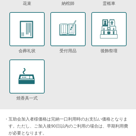
花束
納棺師
霊柩車
会葬礼状
受付用品
後飾祭壇
焼香具一式
・
互助会加入者様価格は完納一口利用時のお支払い価格となりま
す。ただし、ご加入後90日以内のご利用の場合は、早期利用費
が必要となります。