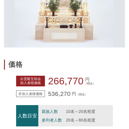
価格
266,770
出雲殿互助会
円
加入者様価格
（税込）
536,270
円
非加入者様価格
（税込）
親族人数
10名～20名程度
人数目安
参列者人数
20名～80名程度