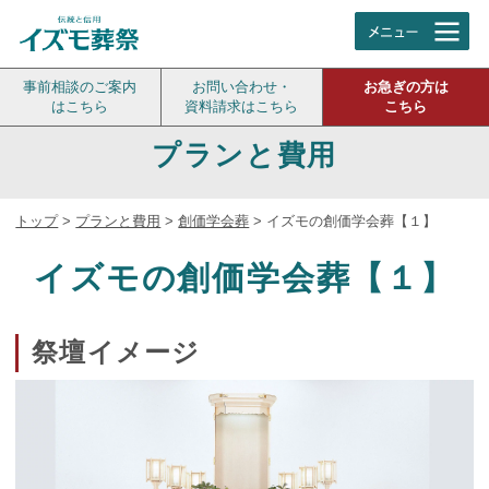
事前相談のご案内
お問い合わせ・
お急ぎの方は
はこちら
資料請求はこちら
こちら
プランと費用
トップ
>
プランと費用
>
創価学会葬
>
イズモの創価学会葬【１】
イズモの創価学会葬【１】
祭壇イメージ