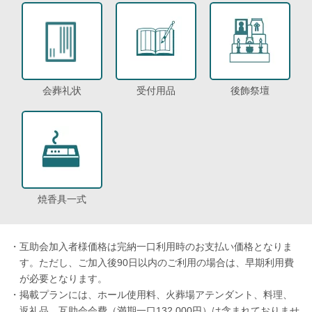
会葬礼状
受付用品
後飾祭壇
焼香具一式
・
互助会加入者様価格は完納一口利用時のお支払い価格となりま
す。ただし、ご加入後90日以内のご利用の場合は、早期利用費
が必要となります。
・
掲載プランには、ホール使用料、火葬場アテンダント、料理、
返礼品、互助会会費（満期一口132,000円）は含まれておりませ